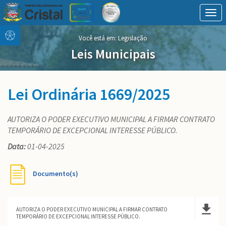
Togg
navig
Conteúdo
conteúdo
Você está em:
Legislação
Menu
do
menu
Leis Municipais
Lei Ordinária 1669/2025
AUTORIZA O PODER EXECUTIVO MUNICIPAL A FIRMAR CONTRATO
TEMPORÁRIO DE EXCEPCIONAL INTERESSE PÚBLICO.
Data:
01-04-2025
Documento(s)
AUTORIZA O PODER EXECUTIVO MUNICIPAL A FIRMAR CONTRATO
TEMPORÁRIO DE EXCEPCIONAL INTERESSE PÚBLICO.