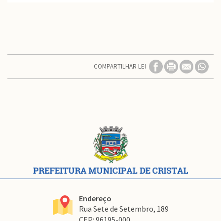
COMPARTILHAR LEI
Conteúdo
Rodapé
Endereço
Rua Sete de Setembro, 189
CEP: 96195-000