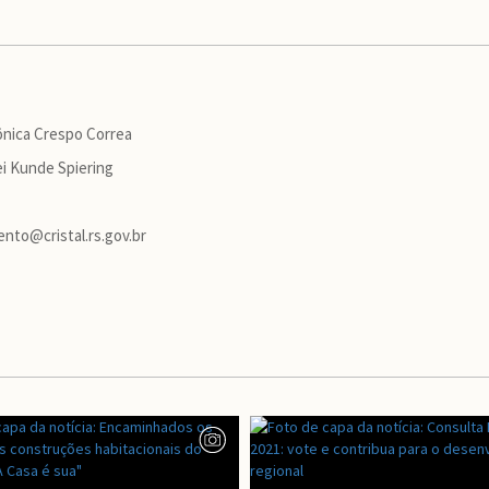
Mônica Crespo Correa
lei Kunde Spiering
ento@cristal.rs.gov.br