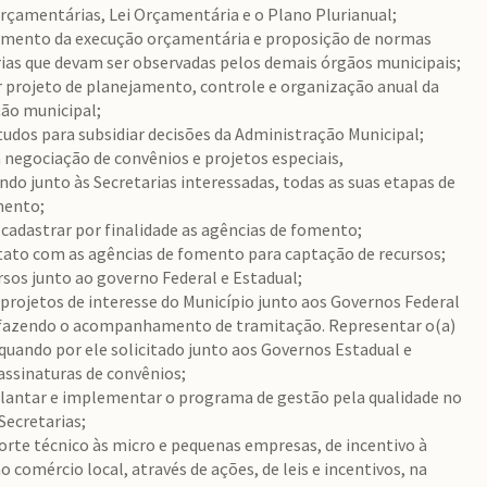
Orçamentárias, Lei Orçamentária e o Plano Plurianual;
ento da execução orçamentária e proposição de normas
as que devam ser observadas pelos demais órgãos municipais;
 projeto de planejamento, controle e organização anual da
ão municipal;
tudos para subsidiar decisões da Administração Municipal;
 negociação de convênios e projetos especiais,
o junto às Secretarias interessadas, todas as suas etapas de
mento;
 cadastrar por finalidade as agências de fomento;
ato com as agências de fomento para captação de recursos;
rsos junto ao governo Federal e Estadual;
 projetos de interesse do Município junto aos Governos Federal
 fazendo o acompanhamento de tramitação. Representar o(a)
 quando por ele solicitado junto aos Governos Estadual e
assinaturas de convênios;
lantar e implementar o programa de gestão pela qualidade no
Secretarias;
orte técnico às micro e pequenas empresas, de incentivo à
ao comércio local, através de ações, de leis e incentivos, na