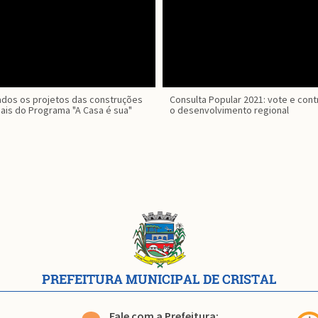
dos os projetos das construções
Consulta Popular 2021: vote e cont
nais do Programa "A Casa é sua"
o desenvolvimento regional
Conteúdo
Rodapé
Fale com a Prefeitura: