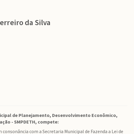
erreiro da Silva
nicipal de Planejamento, Desenvolvimento Econômico,
tação - SMPDETH, compete:
m consonância com a Secretaria Municipal de Fazenda a Lei de