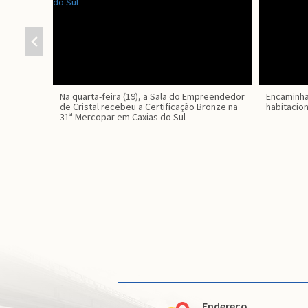
Na quarta-feira (19), a Sala do Empreendedor
Encaminha
de Cristal recebeu a Certificação Bronze na
habitacio
31ª Mercopar em Caxias do Sul
Endereço