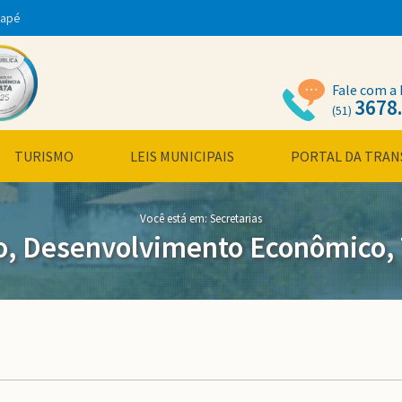
dapé
Fale com a 
3678
(51)
TURISMO
LEIS MUNICIPAIS
PORTAL DA TRAN
Você está em: Secretarias
o, Desenvolvimento Econômico, 