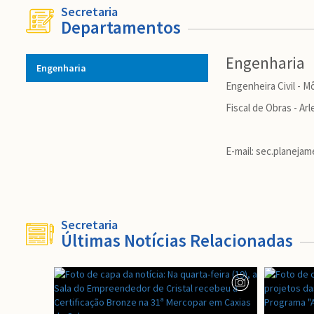
Secretaria
Departamentos
Engenharia
Engenharia
Engenheira Civil - 
Fiscal de Obras - Ar
E-mail: sec.planejam
Secretaria
Últimas Notícias Relacionadas