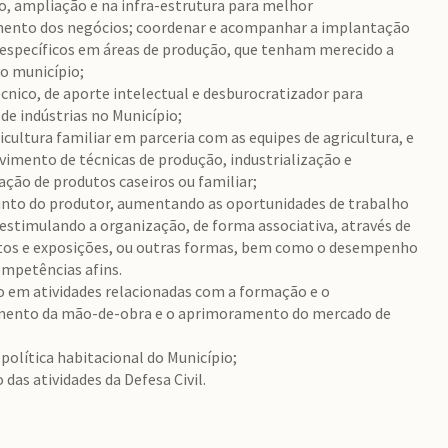
, ampliação e na infra-estrutura para melhor
ento dos negócios; coordenar e acompanhar a implantação
 específicos em áreas de produção, que tenham merecido a
no município;
écnico, de aporte intelectual e desburocratizador para
de indústrias no Município;
icultura familiar em parceria com as equipes de agricultura, e
vimento de técnicas de produção, industrialização e
ação de produtos caseiros ou familiar;
unto do produtor, aumentando as oportunidades de trabalho
 estimulando a organização, de forma associativa, através de
ntos e exposições, ou outras formas, bem como o desempenho
ompetências afins.
o em atividades relacionadas com a formação e o
mento da mão-de-obra e o aprimoramento do mercado de
política habitacional do Município;
das atividades da Defesa Civil.