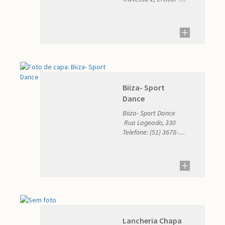
RS Telefone: (51) 3678-
1113 E-mail:
Biiza- Sport
Dance
Biiza- Sport Dance
Rua Lageado, 330
Telefone: (51) 3678-
1303 E-mail:
Lancheria Chapa