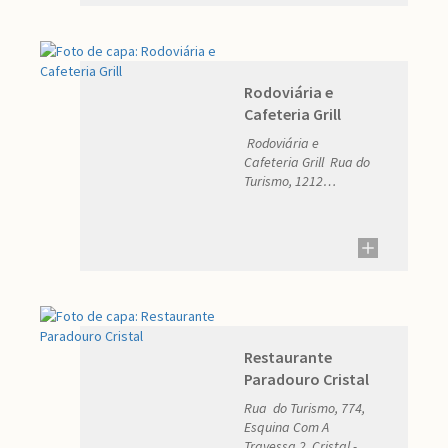
Rodoviária e
Cafeteria Grill
Rodoviária e
Cafeteria Grill Rua do
Turismo, 1212
Telefone: (51) 3678-
1121 E-mail:
rodoviariacristal@paradourogrill.c
Restaurante
Paradouro Cristal
Rua do Turismo, 774,
Esquina Com A
Travessa 2, Cristal -