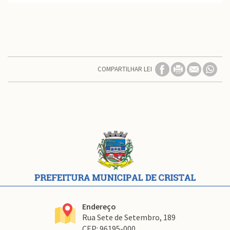
COMPARTILHAR LEI
Conteúdo
Rodapé
Endereço
Rua Sete de Setembro, 189
CEP: 96195-000