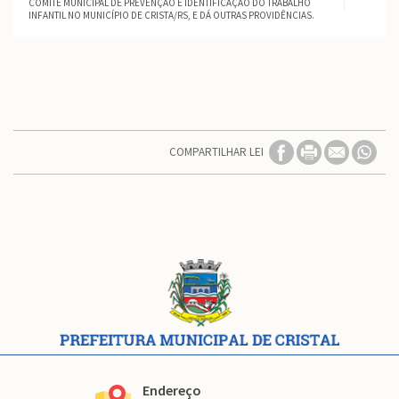
COMITÊ MUNICIPAL DE PREVENÇÃO E IDENTIFICAÇÃO DO TRABALHO
INFANTIL NO MUNICÍPIO DE CRISTA/RS, E DÁ OUTRAS PROVIDÊNCIAS.
COMPARTILHAR LEI
Conteúdo
Rodapé
Endereço