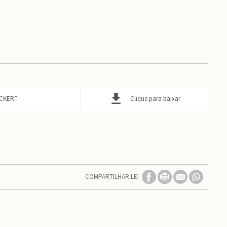
CKER”.
Clique para baixar
COMPARTILHAR LEI