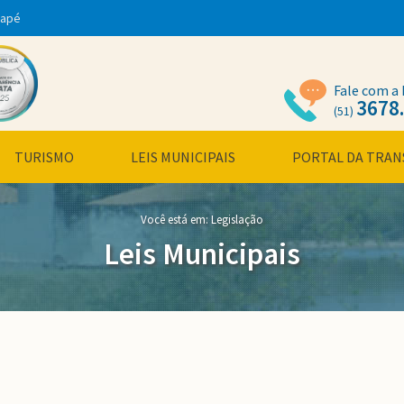
dapé
Fale com a 
3678
(51)
TURISMO
LEIS MUNICIPAIS
PORTAL DA TRAN
Você está em:
Legislação
Leis Municipais