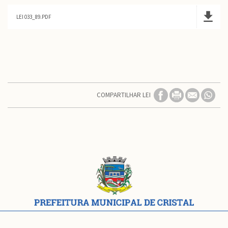
LEI 033_89.PDF
COMPARTILHAR LEI
Conteúdo
Rodapé