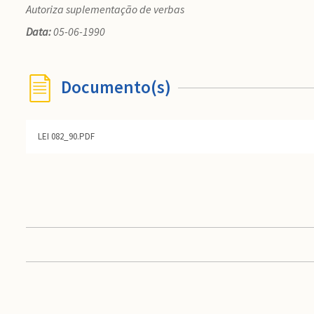
Autoriza suplementação de verbas
Data:
05-06-1990
Documento(s)
LEI 082_90.PDF