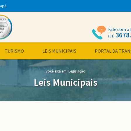
dapé
Fale com a 
3678
(51)
TURISMO
LEIS MUNICIPAIS
PORTAL DA TRAN
Você está em:
Legislação
Leis Municipais