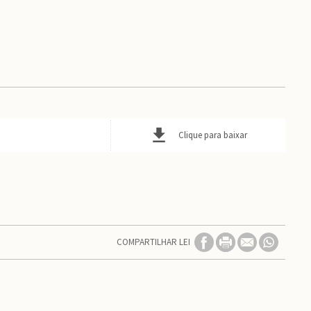
Clique para baixar
COMPARTILHAR LEI