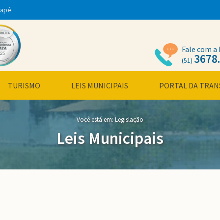
dapé
Fale com a 
3678
(51)
TURISMO
LEIS MUNICIPAIS
PORTAL DA TRAN
Você está em:
Legislação
Leis Municipais