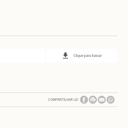
Clique para baixar
COMPARTILHAR LEI