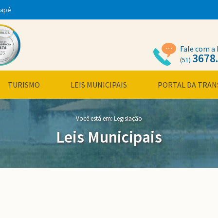
dapé
Fale com a 
3678
(51)
TURISMO
LEIS MUNICIPAIS
PORTAL DA TRAN
Você está em:
Legislação
Leis Municipais