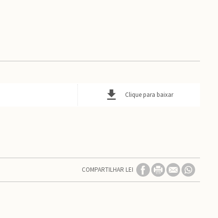
Clique para baixar
COMPARTILHAR LEI