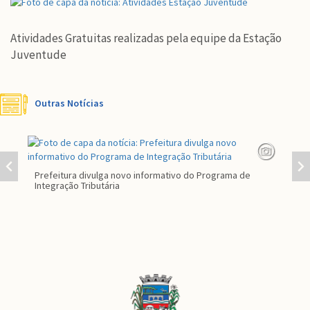
Atividades Gratuitas realizadas pela equipe da Estação
Juventude
Outras Notícias
Prefeitura divulga novo informativo do Programa de
Par
Integração Tributária
co
Conteúdo
Rodapé