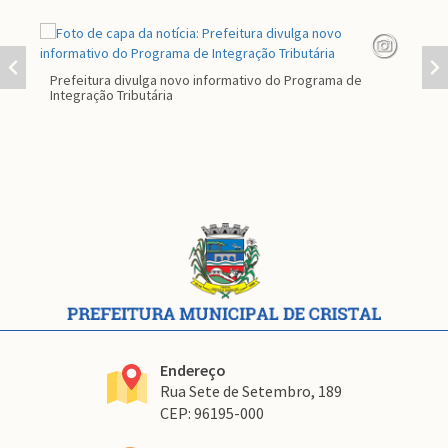
Prefeitura divulga novo informativo do Programa de
Par
Integração Tributária
co
Conteúdo
Rodapé
Endereço
Rua Sete de Setembro, 189
CEP: 96195-000