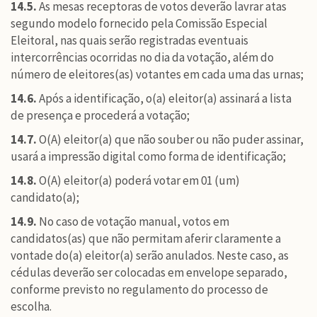
14.5.
As mesas receptoras de votos deverão lavrar atas
segundo modelo fornecido pela Comissão Especial
Eleitoral, nas quais serão registradas eventuais
intercorrências ocorridas no dia da votação, além do
número de eleitores(as) votantes em cada uma das urnas;
14.6.
Após a identificação, o(a) eleitor(a) assinará a lista
de presença e procederá a votação;
14.7.
O(A) eleitor(a) que não souber ou não puder assinar,
usará a impressão digital como forma de identificação;
14.8.
O(A) eleitor(a) poderá votar em 01 (um)
candidato(a);
14.9.
No caso de votação manual, votos em
candidatos(as) que não permitam aferir claramente a
vontade do(a) eleitor(a) serão anulados. Neste caso, as
cédulas deverão ser colocadas em envelope separado,
conforme previsto no regulamento do processo de
escolha.