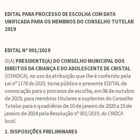
EDITAL PARA PROCESSO DE ESCOLHA COM DATA
UNIFICADA PARA OS MEMBROS DO CONSELHO TUTELAR
2019
EDITAL Nº 001/2019
O(A)
PRESIDENTE(A) DO CONSELHO MUNICIPAL DOS
DIREITOS DA CRIANÇA E DO ADOLESCENTE DE CRISTAL
(COMDICA),
no uso da atribuição que lhe é conferido pela
Lei nº
1178 de 2010,
torna público o presente EDITAL de
convocação para o processo de escolha, em 06 de outubro
de 2019, para membros titulares e suplentes do Conselho
Tutelar para o quadriênio de 10 de janeiro de 2020 a 10 de
janeiro de 2024 pela Resolução nº
001/2019, do CMDCA
local.
1. DISPOSIÇÕES PRELIMINARES