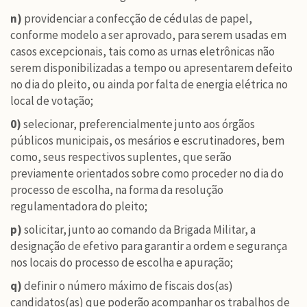
n)
providenciar a confecção de cédulas de papel,
conforme modelo a ser aprovado, para serem usadas em
casos excepcionais, tais como as urnas eletrônicas não
serem disponibilizadas a tempo ou apresentarem defeito
no dia do pleito, ou ainda por falta de energia elétrica no
local de votação;
0)
selecionar, preferencialmente junto aos órgãos
públicos municipais, os mesários e escrutinadores, bem
como, seus respectivos suplentes, que serão
previamente orientados sobre como proceder no dia do
processo de escolha, na forma da resolução
regulamentadora do pleito;
p)
solicitar, junto ao comando da Brigada Militar, a
designação de efetivo para garantir a ordem e segurança
nos locais do processo de escolha e apuração;
q)
definir o número máximo de fiscais dos(as)
candidatos(as) que poderão acompanhar os trabalhos de