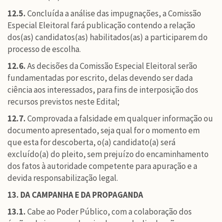
12.5.
Concluída a análise das impugnações, a Comissão
Especial Eleitoral fará publicação contendo a relação
dos(as) candidatos(as) habilitados(as) a participarem do
processo de escolha.
12.6.
As decisões da Comissão Especial Eleitoral serão
fundamentadas por escrito, delas devendo ser dada
ciência aos interessados, para fins de interposição dos
recursos previstos neste Edital;
12.7.
Comprovada a falsidade em qualquer informação ou
documento apresentado, seja qual for o momento em
que esta for descoberta, o(a) candidato(a) será
excluído(a) do pleito, sem prejuízo do encaminhamento
dos fatos à autoridade competente para apuração e a
devida responsabilização legal.
13. DA CAMPANHA E DA PROPAGANDA
13.1.
Cabe ao Poder Público, com a colaboração dos