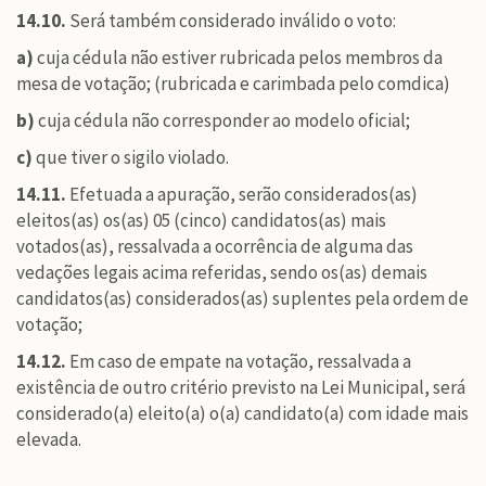
14.10.
Será também considerado inválido o voto:
a)
cuja cédula não estiver rubricada pelos membros da
mesa de votação; (rubricada e carimbada pelo comdica)
b)
cuja cédula não corresponder ao modelo oficial;
c)
que tiver o sigilo violado.
14.11.
Efetuada a apuração, serão considerados(as)
eleitos(as) os(as) 05 (cinco) candidatos(as) mais
votados(as), ressalvada a ocorrência de alguma das
vedações legais acima referidas, sendo os(as) demais
candidatos(as) considerados(as) suplentes pela ordem de
votação;
14.12.
Em caso de empate na votação, ressalvada a
existência de outro critério previsto na Lei Municipal, será
considerado(a) eleito(a) o(a) candidato(a) com idade mais
elevada.