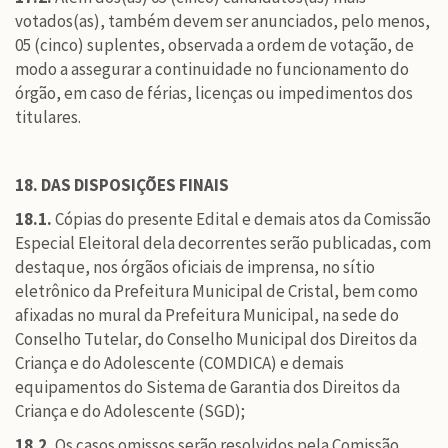
votados(as), também devem ser anunciados, pelo menos,
05 (cinco) suplentes, observada a ordem de votação, de
modo a assegurar a continuidade no funcionamento do
órgão, em caso de férias, licenças ou impedimentos dos
titulares.
18. DAS DISPOSIÇÕES FINAIS
18.1.
Cópias do presente Edital e demais atos da Comissão
Especial Eleitoral dela decorrentes serão publicadas, com
destaque, nos órgãos oficiais de imprensa, no sítio
eletrônico da Prefeitura Municipal de Cristal, bem como
afixadas no mural da Prefeitura Municipal, na sede do
Conselho Tutelar, do Conselho Municipal dos Direitos da
Criança e do Adolescente (COMDICA) e demais
equipamentos do Sistema de Garantia dos Direitos da
Criança e do Adolescente (SGD);
18.2.
Os casos omissos serão resolvidos pela Comissão