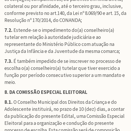
colateral ou por afinidade, até o terceiro grau, inclusive,
conforme previsto no art.140, da Lei nº 8.069/90 e art. 15, da
Resolução nº 170/2014, do CONANDA;
7.2.
Estende-se o impedimento do(a) conselheiro(a)
tutelar em relação à autoridade judiciária e ao
representante do Ministério Público com atuação na
Justiça da Infância e da Juventude da mesma comarca;
7.3.
É também impedido de se inscrever no processo de
escolha o(a) conselheiro(a) tutelar que tiver exercido a
função por período consecutivo superior a um mandato e
meio.
8. DA COMISSÃO ESPECIAL ELEITORAL
8.1.
O Conselho Municipal dos Direitos da Criança e do
Adolescente instituirá, no prazo de 10 (dez) dias, a contar
da publicação do presente Edital, uma Comissão Especial
Eleitoral para a organização e condução do presente
processo de escolha. Esta comissão será de composição