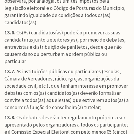
observará, por analogia, os limites impostos pela
legislação eleitoral e o Código de Posturas do Município,
garantindo igualdade de condições a todos os(as)
candidatos(as).
13.6.
Os(As) candidatos(as) poderão promover as suas
candidaturas junto a eleitores(as), por meio de debates,
entrevistas e distribuição de panfletos, desde que não
causem dano ou perturbem a ordem pública ou
particular.
13.7.
As instituições públicas ou particulares (escolas,
Câmara de Vereadores, rádio, igrejas, organizações da
sociedade civil, etc.), que tenham interesse em promover
debates com os(as) candidatos(as) deverão formalizar
convite a todos(as) aqueles(as) que estiverem aptos(as) a
concorrer à função de conselheiro(a) tutelar;
13.8.
Os debates deverão ter regulamento próprio, a ser
apresentado pelos organizadores a todos os participantes
e à Comissão Especial Eleitoral com pelo menos 05 (cinco)