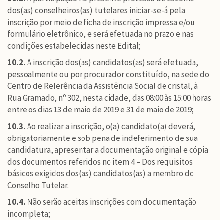
dos(as) conselheiros(as) tutelares iniciar-se-á pela
inscrição por meio de ficha de inscrição impressa e/ou
formulário eletrônico, e será efetuada no prazo e nas
condições estabelecidas neste Edital;
10.2.
A inscrição dos(as) candidatos(as) será efetuada,
pessoalmente ou por procurador constituído, na sede do
Centro de Referência da Assistência Social de cristal, à
Rua Gramado, nº 302, nesta cidade, das 08:00 às 15:00 horas
entre os dias 13 de maio de 2019 e 31 de maio de 2019;
10.3.
Ao realizar a inscrição, o(a) candidato(a) deverá,
obrigatoriamente e sob pena de indeferimento de sua
candidatura, apresentar a documentação original e cópia
dos documentos referidos no item 4 – Dos requisitos
básicos exigidos dos(as) candidatos(as) a membro do
Conselho Tutelar.
10.4.
Não serão aceitas inscrições com documentação
incompleta;