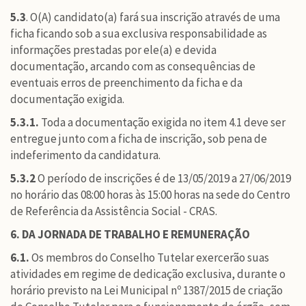
5.3
. O(A) candidato(a) fará sua inscrição através de uma
ficha ficando sob a sua exclusiva responsabilidade as
informações prestadas por ele(a) e devida
documentação, arcando com as consequências de
eventuais erros de preenchimento da ficha e da
documentação exigida.
5.3.1.
Toda a documentação exigida no item 4.1 deve ser
entregue junto com a ficha de inscrição, sob pena de
indeferimento da candidatura.
5.3.2
O período de inscrições é de 13/05/2019 a 27/06/2019
no horário das 08:00 horas às 15:00 horas na sede do Centro
de Referência da Assistência Social - CRAS.
6. DA JORNADA DE TRABALHO E REMUNERAÇÃO
6.1.
Os membros do Conselho Tutelar exercerão suas
atividades em regime de dedicação exclusiva, durante o
horário previsto na Lei Municipal nº 1387/2015 de criação