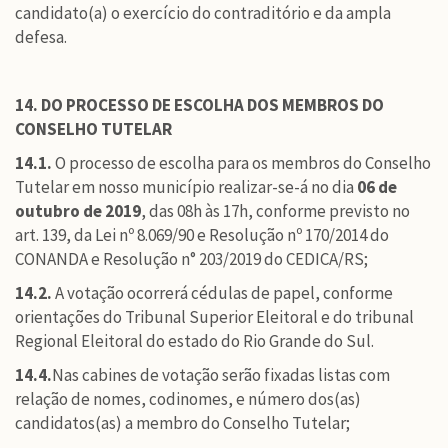
candidato(a) o exercício do contraditório e da ampla
defesa.
14. DO PROCESSO DE ESCOLHA DOS MEMBROS DO
CONSELHO TUTELAR
14.1.
O processo de escolha para os membros do Conselho
Tutelar em nosso município realizar-se-á no dia
06 de
outubro de 2019
, das 08h às 17h, conforme previsto no
art. 139, da Lei nº 8.069/90 e Resolução nº 170/2014 do
CONANDA e Resolução n° 203/2019 do CEDICA/RS;
14.2.
A votação ocorrerá cédulas de papel, conforme
orientações do Tribunal Superior Eleitoral e do tribunal
Regional Eleitoral do estado do Rio Grande do Sul.
14.4.
Nas cabines de votação serão fixadas listas com
relação de nomes, codinomes, e número dos(as)
candidatos(as) a membro do Conselho Tutelar;