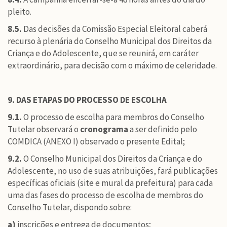
pleito.
8.5.
Das decisões da Comissão Especial Eleitoral caberá
recurso à plenária do Conselho Municipal dos Direitos da
Criança e do Adolescente, que se reunirá, em caráter
extraordinário, para decisão com o máximo de celeridade.
9. DAS ETAPAS DO PROCESSO DE ESCOLHA
9.1.
O processo de escolha para membros do Conselho
Tutelar observará o
cronograma
a ser definido pelo
COMDICA (ANEXO I) observado o presente Edital;
9.2.
O Conselho Municipal dos Direitos da Criança e do
Adolescente, no uso de suas atribuições, fará publicações
específicas oficiais (site e mural da prefeitura) para cada
uma das fases do processo de escolha de membros do
Conselho Tutelar, dispondo sobre:
a)
inscrições e entrega de documentos;