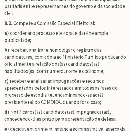
paritária entre representantes do governo e da sociedade
civil.
8.2.
Compete à Comissão Especial Eleitoral:
a)
coordenar o processo eleitoral e dar-lhe ampla
publicidade;
b)
receber, analisar e homologar o registro das
candidaturas, com cópia ao Ministério Público publicando
oficialmente a relação dos(as) candidatos(as)
habilitados(as) com número, nome e codinome;
c)
receber e analisar as impugnações e recursos
apresentados pelos interessados em todas as fases do
processo de escolha te, encaminhando-as ao(à)
presidente(a) do COMDICA, quando for o caso;
d)
Notificar os(as) candidatos(as) impugnados(as),
concedendo-lhes prazo para apresentação de defesa;
e)
decidir, em primeira instância administrativa, acerca da