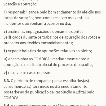
votação e apuração;
r)
responsabilizar-se pelo bom andamento da eleição nos
locais de votação, bem como resolver os eventuais
incidentes que venham a ocorrer no dia;
s)
analisar as impugnações e demais incidentes
verificados durante os trabalhos de apuração dos votos e
proceder aos devidos encaminhamentos;
t)
expedir boletins de apurações relativas ao pleito;
u)
encaminhar ao COMDICA, imediatamente após a
apuração, o resultado oficial do processo de escolha;
v)
resolver os casos omissos.
8.3.
O período de campanha para a escolha dos(as)
conselheiros(as) terá início no dia imediatamente
posterior ao da publicação da Resolução e Edital pelo
COMDCA.
8.4.
A campanha encerrar-se-á 48 horas antes do dia do