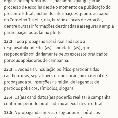
órgãos de imprensa locais, dar ampla divulgação ao
processo de escolha desde o momento da publicação do
presente Edital, incluindo informações quanto ao papel
do Conselho Tutelar, dia, horário e locais de votação,
dentre outras informações destinadas a assegurar a ampla
participação popular no pleito.
13.2.
Toda propaganda será realizada sob a
responsabilidade dos(as) candidatos(as), que
responderão solidariamente pelos excessos praticados
por seus apoiadores de campanha.
13.3.
É vedada a vinculação político-partidária das
candidaturas, seja através da indicação, no material de
propaganda ou inserções na mídia, de legendas de
partidos políticos, símbolos, slogans.
13.4.
Os(as) candidatos(as) poderão realizar à campanha
conforme período publicado no anexo I deste edital.
13.5.
A propaganda em vias e logradouros públicos