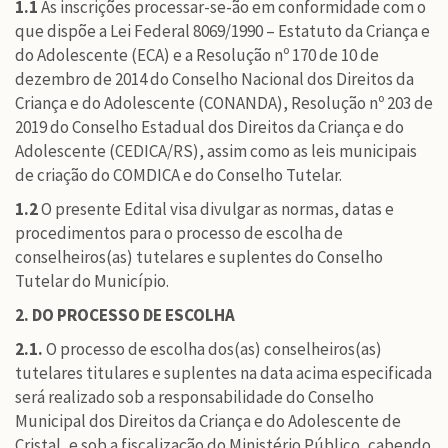
1.1
As inscrições processar-se-ão em conformidade com o
que dispõe a Lei Federal 8069/1990 – Estatuto da Criança e
do Adolescente (ECA) e a Resolução nº 170 de 10 de
dezembro de 2014 do Conselho Nacional dos Direitos da
Criança e do Adolescente (CONANDA), Resolução nº 203 de
2019 do Conselho Estadual dos Direitos da Criança e do
Adolescente (CEDICA/RS), assim como as leis municipais
de criação do COMDICA e do Conselho Tutelar.
1.2
O presente Edital visa divulgar as normas, datas e
procedimentos para o processo de escolha de
conselheiros(as) tutelares e suplentes do Conselho
Tutelar do Município.
2. DO PROCESSO DE ESCOLHA
2.1.
O processo de escolha dos(as) conselheiros(as)
tutelares titulares e suplentes na data acima especificada
será realizado sob a responsabilidade do Conselho
Municipal dos Direitos da Criança e do Adolescente de
Cristal, e sob a fiscalização do Ministério Público, cabendo