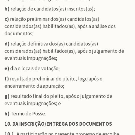
b)
relação de candidatos(as) inscritos(as);
c)
relação preliminar dos(as) candidatos(as)
considerados(as) habilitados(as), após a análise dos
documentos;
d)
relação definitiva dos(as) candidatos(as)
considerados(as) habilitados(as), após o julgamento de
eventuais impugnações;
e)
dia e locais de votação;
f)
resultado preliminar do pleito, logo após o
encerramento da apuração;
g)
resultado final do pleito, após o julgamento de
eventuais impugnações; e
h)
Termo de Posse.
10. DA INSCRIÇÃO/ENTREGA DOS DOCUMENTOS
10.1.
A participação no presente processo de escolha