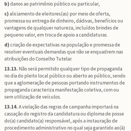
b)
danos ao patrimônio público ou particular,
c)
aliciamento de eleitores(as) por meio de oferta,
promessa ou entrega de dinheiro, dádivas, benefícios ou
vantagens de qualquer natureza, incluídos brindes de
pequeno valor, em troca de apoio a candidaturas.
d)
criação de expectativas na população e promessa de
resolver eventuais demandas que não se enquadrem nas
atribuições do Conselho Tutelar.
13.13.
Não será permitido qualquer tipo de propaganda
no dia do pleito local público ou aberto ao público, sendo
que a aglomeração de pessoas portando instrumentos de
propaganda caracteriza manifestação coletiva, com ou
sem utilização de veículos.
13.14.
A violação das regras de campanha importará na
cassação do registro da candidatura ou diploma de posse
do(a) candidato(a) responsável, após a instauração de
procedimento administrativo no qual seja garantido ao(à)