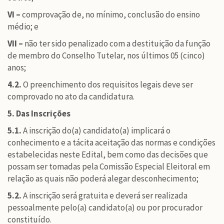
VI –
comprovação de, no mínimo, conclusão do ensino
médio; e
VII –
não ter sido penalizado com a destituição da função
de membro do Conselho Tutelar, nos últimos 05 (cinco)
anos;
4.2.
O preenchimento dos requisitos legais deve ser
comprovado no ato da candidatura.
5. Das Inscrições
5.1.
A inscrição do(a) candidato(a) implicará o
conhecimento e a tácita aceitação das normas e condições
estabelecidas neste Edital, bem como das decisões que
possam ser tomadas pela Comissão Especial Eleitoral em
relação as quais não poderá alegar desconhecimento;
5.2.
A inscrição será gratuita e deverá ser realizada
pessoalmente pelo(a) candidato(a) ou por procurador
constituído.