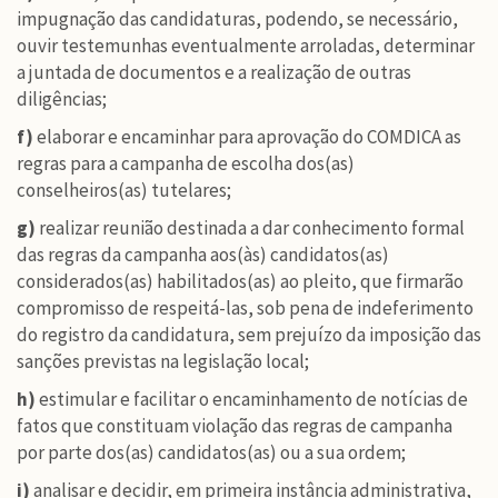
impugnação das candidaturas, podendo, se necessário,
ouvir testemunhas eventualmente arroladas, determinar
a juntada de documentos e a realização de outras
diligências;
f)
elaborar e encaminhar para aprovação do COMDICA as
regras para a campanha de escolha dos(as)
conselheiros(as) tutelares;
g)
realizar reunião destinada a dar conhecimento formal
das regras da campanha aos(às) candidatos(as)
considerados(as) habilitados(as) ao pleito, que firmarão
compromisso de respeitá-las, sob pena de indeferimento
do registro da candidatura, sem prejuízo da imposição das
sanções previstas na legislação local;
h)
estimular e facilitar o encaminhamento de notícias de
fatos que constituam violação das regras de campanha
por parte dos(as) candidatos(as) ou a sua ordem;
i)
analisar e decidir, em primeira instância administrativa,