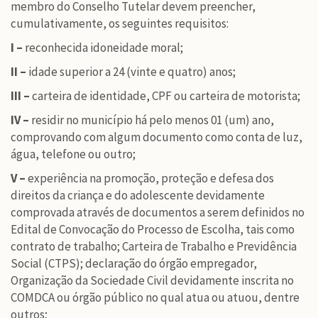
membro do Conselho Tutelar devem preencher,
cumulativamente, os seguintes requisitos:
I
–
reconhecida idoneidade moral;
II –
idade superior a 24 (vinte e quatro) anos;
III –
carteira de identidade, CPF ou carteira de motorista;
IV –
residir no município há pelo menos 01 (um) ano,
comprovando com algum documento como conta de luz,
água, telefone ou outro;
V –
experiência na promoção, proteção e defesa dos
direitos da criança e do adolescente devidamente
comprovada através de documentos a serem definidos no
Edital de Convocação do Processo de Escolha, tais como
contrato de trabalho; Carteira de Trabalho e Previdência
Social (CTPS); declaração do órgão empregador,
Organização da Sociedade Civil devidamente inscrita no
COMDCA ou órgão público no qual atua ou atuou, dentre
outros;