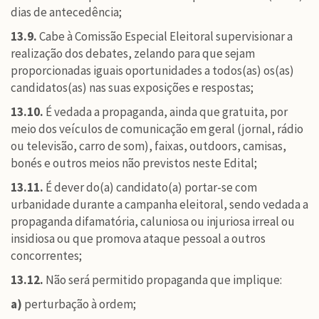
dias de antecedência;
13.9.
Cabe à Comissão Especial Eleitoral supervisionar a
realização dos debates, zelando para que sejam
proporcionadas iguais oportunidades a todos(as) os(as)
candidatos(as) nas suas exposições e respostas;
13.10.
É vedada a propaganda, ainda que gratuita, por
meio dos veículos de comunicação em geral (jornal, rádio
ou televisão, carro de som), faixas, outdoors, camisas,
bonés e outros meios não previstos neste Edital;
13.11.
É dever do(a) candidato(a) portar-se com
urbanidade durante a campanha eleitoral, sendo vedada a
propaganda difamatória, caluniosa ou injuriosa irreal ou
insidiosa ou que promova ataque pessoal a outros
concorrentes;
13.12.
Não será permitido propaganda que implique:
a)
perturbação à ordem;