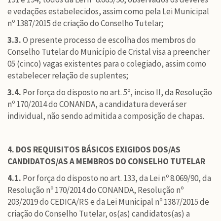
e vedações estabelecidos, assim como pela Lei Municipal
nº 1387/2015 de criação do Conselho Tutelar;
3.3.
O presente processo de escolha dos membros do
Conselho Tutelar do Município de Cristal visa a preencher
05 (cinco) vagas existentes para o colegiado, assim como
estabelecer relação de suplentes;
3.4.
Por força do disposto no art. 5º, inciso II, da Resolução
nº 170/2014 do CONANDA, a candidatura deverá ser
individual, não sendo admitida a composição de chapas.
4. DOS REQUISITOS BÁSICOS EXIGIDOS DOS/AS
CANDIDATOS/AS A MEMBROS DO CONSELHO TUTELAR
4.1.
Por força do disposto no art. 133, da Lei nº 8.069/90, da
Resolução nº 170/2014 do CONANDA, Resolução nº
203/2019 do CEDICA/RS e da Lei Municipal nº 1387/2015 de
criação do Conselho Tutelar, os(as) candidatos(as) a