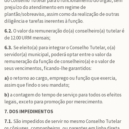
do Conselho Tutelar para o funcionamento do órgão, sem
prejuízo do atendimento em regime de
plantão/sobreaviso, assim como da realização de outras
diligência e tarefas inerentes à função.
6.2.
O valor da remuneração do(a) conselheiro(a) tutelar é
de 12.00 URM mensais;
6.3.
Se eleito(a) para integrar o Conselho Tutelar, o(a)
servidor(a) municipal, poderá optar entre o valor da
remuneração da função de conselheiro(a) e o valor de
seus vencimentos, ficando-lhe garantidos:
a)
o retorno ao cargo, emprego ou função que exercia,
assim que findo o seu mandato;
b)
a contagem do tempo de serviço para todos os efeitos
legais, exceto para promoção por merecimento.
7. DOS IMPEDIMENTOS
7.1.
São impedidos de servir no mesmo Conselho Tutelar
os cônjuges, companheiros, ou parentes em linha direta,