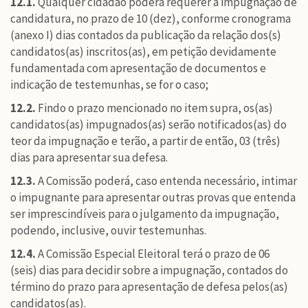
12.1.
Qualquer cidadão poderá requerer a impugnação de
candidatura, no prazo de 10 (dez), conforme cronograma
(anexo I) dias contados da publicação da relação dos(s)
candidatos(as) inscritos(as), em petição devidamente
fundamentada com apresentação de documentos e
indicação de testemunhas, se for o caso;
12.2.
Findo o prazo mencionado no item supra, os(as)
candidatos(as) impugnados(as) serão notificados(as) do
teor da impugnação e terão, a partir de então, 03 (três)
dias para apresentar sua defesa.
12.3.
A Comissão poderá, caso entenda necessário, intimar
o impugnante para apresentar outras provas que entenda
ser imprescindíveis para o julgamento da impugnação,
podendo, inclusive, ouvir testemunhas.
12.4.
A Comissão Especial Eleitoral terá o prazo de 06
(seis) dias para decidir sobre a impugnação, contados do
término do prazo para apresentação de defesa pelos(as)
candidatos(as).