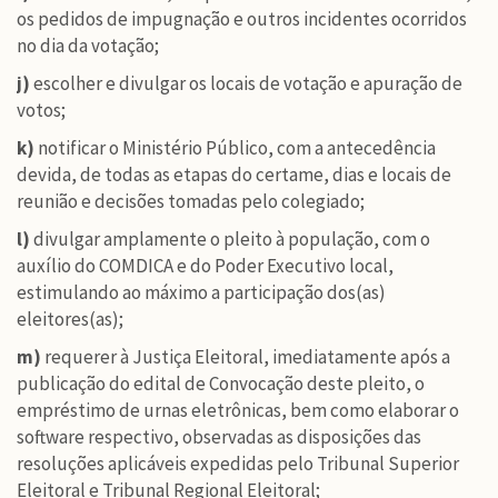
os pedidos de impugnação e outros incidentes ocorridos
no dia da votação;
j)
escolher e divulgar os locais de votação e apuração de
votos;
k)
notificar o Ministério Público, com a antecedência
devida, de todas as etapas do certame, dias e locais de
reunião e decisões tomadas pelo colegiado;
l)
divulgar amplamente o pleito à população, com o
auxílio do COMDICA e do Poder Executivo local,
estimulando ao máximo a participação dos(as)
eleitores(as);
m)
requerer à Justiça Eleitoral, imediatamente após a
publicação do edital de Convocação deste pleito, o
empréstimo de urnas eletrônicas, bem como elaborar o
software respectivo, observadas as disposições das
resoluções aplicáveis expedidas pelo Tribunal Superior
Eleitoral e Tribunal Regional Eleitoral;