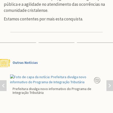
pública e a agilidade no atendimento das ocorrências na
comunidade cristalense.
Estamos contentes por mais esta conquista.
Outras Notícias
Prefeitura divulga novo informativo do Programa de
Par
Integração Tributária
co