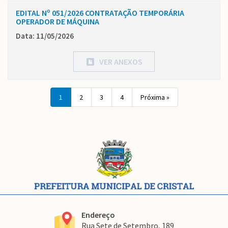
EDITAL Nº 051/2026 CONTRATAÇÃO TEMPORÁRIA
OPERADOR DE MÁQUINA
Data: 11/05/2026
VER ANEXOS
1
2
3
4
Próxima »
Conteúdo
Rodapé
Endereço
Rua Sete de Setembro, 189