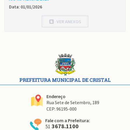
Data: 01/01/2026
VER ANEXOS
Conteúdo
Rodapé
Endereço
Rua Sete de Setembro, 189
CEP: 96195-000
Fale com a Prefeitura:
3678.1100
51